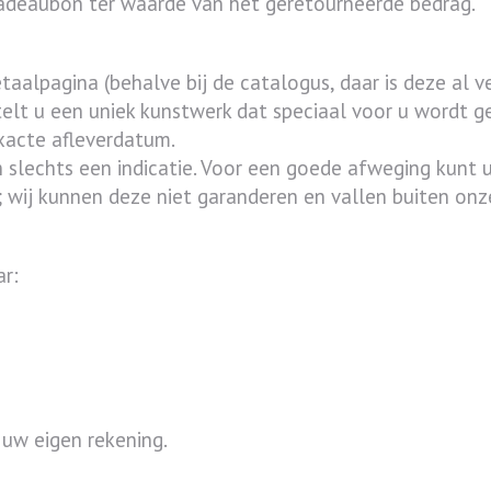
cadeaubon ter waarde van het geretourneerde bedrag.
aalpagina (behalve bij de catalogus, daar is deze al v
stelt u een uniek kunstwerk dat speciaal voor u wordt
exacte afleverdatum.
n slechts een indicatie. Voor een goede afweging kunt u
n; wij kunnen deze niet garanderen en vallen buiten o
r:
 uw eigen rekening.