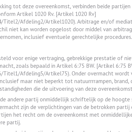
kking tot deze overeenkomst, verbinden beide partijen 
nform Artikel 1020 Rv. [Artikel 1020 Rv]
itel2/Afdeling2/Artikel1020). Arbitrage en/of mediat
chil niet kan worden opgelost door middel van arbitrag
ernomen, inclusief eventuele gerechtelijke procedures
steld voor enige vertraging, gebrekkige prestatie of n
acht, zoals bepaald in Artikel 6:75 BW. [Artikel 6:75 
Titel1/Afdeling5/Artikel75). Onder overmacht wordt v
 inclusief maar niet beperkt tot natuurrrrampen, brand,
standigheden die de uitvoering van deze overeenkoms
de andere partij onmiddellijk schriftelijk op de hoogt
rmacht zijn de verplichtingen van de betrokken partij
tijen het recht om de overeenkomst met onmiddellijke i
e partij.