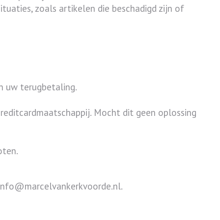
uaties, zoals artikelen die beschadigd zijn of
n uw terugbetaling.
reditcardmaatschappij. Mocht dit geen oplossing
oten.
a info@marcelvankerkvoorde.nl.