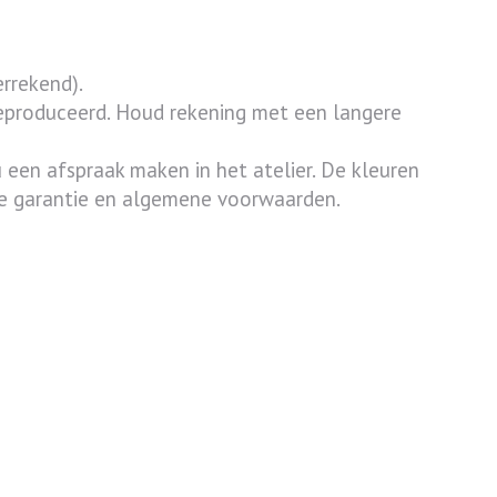
errekend).
 geproduceerd. Houd rekening met een langere
 een afspraak maken in het atelier. De kleuren
nze garantie en algemene voorwaarden.