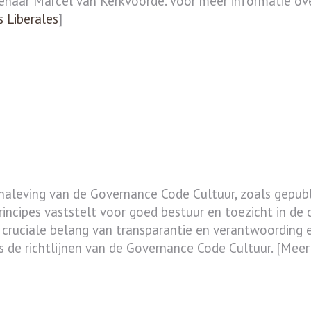
enaar Marcel van Kerkvoorde. Voor meer informatie over
s Liberales
]
te naleving van de Governance Code Cultuur, zoals gepu
ncipes vaststelt voor goed bestuur en toezicht in de c
 cruciale belang van transparantie en verantwoording 
 de richtlijnen van de Governance Code Cultuur. [Meer