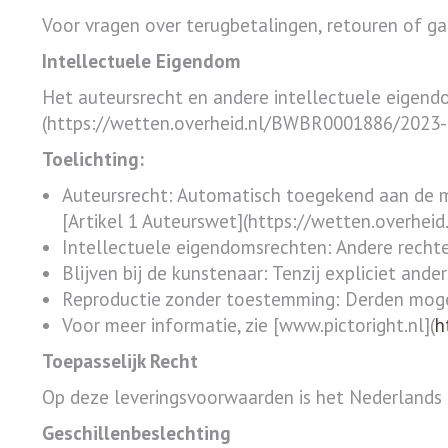
Voor vragen over terugbetalingen, retouren of 
Intellectuele Eigendom
Het auteursrecht en andere intellectuele eigend
(https://wetten.overheid.nl/BWBR0001886/2023-01
Toelichting:
Auteursrecht: Automatisch toegekend aan de ma
[Artikel 1 Auteurswet](https://wetten.overh
Intellectuele eigendomsrechten: Andere rechten
Blijven bij de kunstenaar: Tenzij expliciet an
Reproductie zonder toestemming: Derden mogen
Voor meer informatie, zie [www.pictoright.nl](
h
Toepasselijk Recht
Op deze leveringsvoorwaarden is het Nederlands 
Geschillenbeslechting