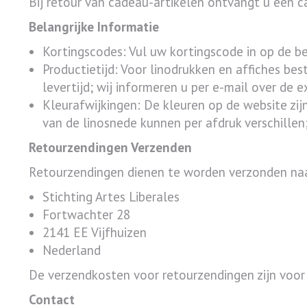
Bij retour van cadeau-artikelen ontvangt u een 
Belangrijke Informatie
Kortingscodes: Vul uw kortingscode in op de bet
Productietijd: Voor linodrukken en affiches be
levertijd; wij informeren u per e-mail over de 
Kleurafwijkingen: De kleuren op de website zij
van de linosnede kunnen per afdruk verschille
Retourzendingen Verzenden
Retourzendingen dienen te worden verzonden naa
Stichting Artes Liberales
Fortwachter 28
2141 EE Vijfhuizen
Nederland
De verzendkosten voor retourzendingen zijn voor
Contact