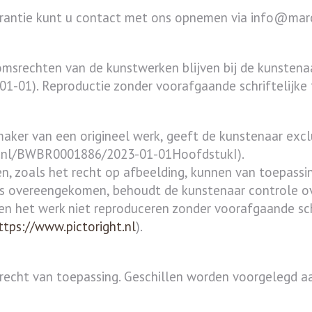
garantie kunt u contact met ons opnemen via info@mar
omsrechten van de kunstwerken blijven bij de kunstena
-01). Reproductie zonder voorafgaande schriftelijke 
ker van een origineel werk, geeft de kunstenaar exclu
eid.nl/BWBR0001886/2023-01-01HoofdstukI).
, zoals het recht op afbeelding, kunnen van toepassing
ders overeengekomen, behoudt de kunstenaar controle o
 het werk niet reproduceren zonder voorafgaande sch
ttps://www.pictoright.nl
).
recht van toepassing. Geschillen worden voorgelegd a