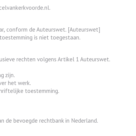
celvankerkvoorde.nl.
ar, conform de Auteurswet. [Auteurswet]
toestemming is niet toegestaan.
sieve rechten volgens Artikel 1 Auteurswet.
 zijn.
ver het werk.
riftelijke toestemming.
an de bevoegde rechtbank in Nederland.