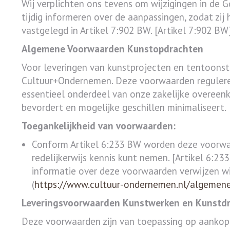
Wij verplichten ons tevens om wijzigingen in de G
tijdig informeren over de aanpassingen, zodat zij
vastgelegd in Artikel 7:902 BW. [Artikel 7:902 
Algemene Voorwaarden Kunstopdrachten
Voor leveringen van kunstprojecten en tentoons
Cultuur+Ondernemen. Deze voorwaarden reguleren
essentieel onderdeel van onze zakelijke overeen
bevordert en mogelijke geschillen minimaliseert.
Toegankelijkheid van voorwaarden:
Conform Artikel 6:233 BW worden deze voorwaa
redelijkerwijs kennis kunt nemen. [Artikel 6:
informatie over deze voorwaarden verwijzen w
(
https://www.cultuur-ondernemen.nl/algemen
Leveringsvoorwaarden Kunstwerken en Kunstd
Deze voorwaarden zijn van toepassing op aankop