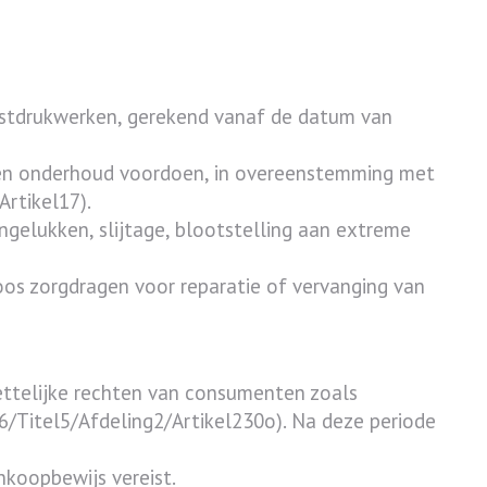
unstdrukwerken, gerekend vanaf de datum van
k en onderhoud voordoen, in overeenstemming met
rtikel17).
ngelukken, slijtage, blootstelling aan extreme
loos zorgdragen voor reparatie of vervanging van
ttelijke rechten van consumenten zoals
/Titel5/Afdeling2/Artikel230o). Na deze periode
nkoopbewijs vereist.