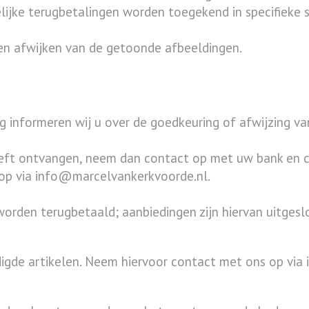
ijke terugbetalingen worden toegekend in specifieke sit
en afwijken van de getoonde afbeeldingen.
 informeren wij u over de goedkeuring of afwijzing va
eeft ontvangen, neem dan contact op met uw bank en c
 op via info@marcelvankerkvoorde.nl.
worden terugbetaald; aanbiedingen zijn hiervan uitgesl
adigde artikelen. Neem hiervoor contact met ons op vi