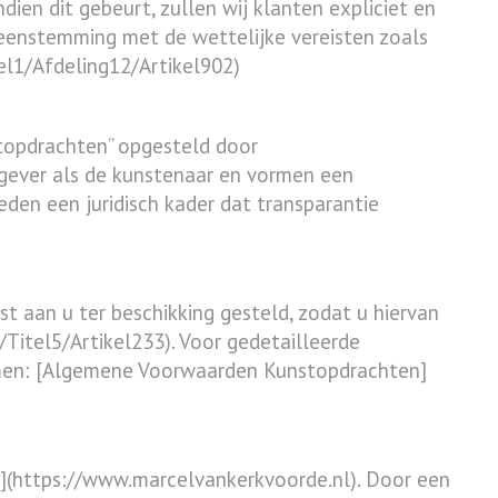
ien dit gebeurt, zullen wij klanten expliciet en
ereenstemming met de wettelijke vereisten zoals
el1/Afdeling12/Artikel902)
topdrachten” opgesteld door
gever als de kunstenaar en vormen een
en een juridisch kader dat transparantie
aan u ter beschikking gesteld, zodat u hiervan
Titel5/Artikel233). Voor gedetailleerde
nemen: [Algemene Voorwaarden Kunstopdrachten]
](https://www.marcelvankerkvoorde.nl). Door een