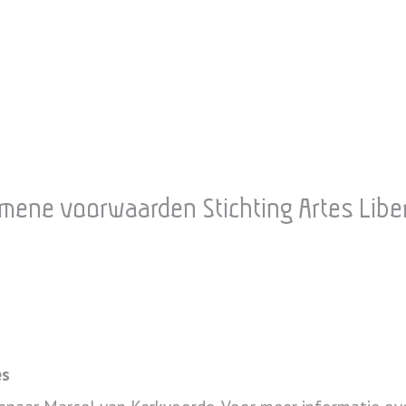
mene voorwaarden Stichting Artes Libe
es