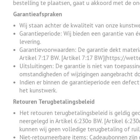
bestelling te plaatsen, gaat u akkoord met de o
Garantieafspraken
Wij staan achter de kwaliteit van onze kunstw
Garantieperiode: Wij bieden een garantie van 
levering.
Garantievoorwaarden: De garantie dekt materi
Artikel 7:17 BW. [Artikel 7:17 BW](https://we
Uitsluitingen: De garantie is niet van toepass
omstandigheden of wijzigingen aangebracht do
Indien er binnen de garantieperiode een defect
het kunstwerk.
Retouren Terugbetalingsbeleid
Het retouren terugbetalingsbeleid is geldig 
neergelegd in Artikel 6:230o BW. [Artikel 6:2
kunnen wij geen volledige terugbetaling of rui
Niet-retourneerbare items: Cadeaubonnen zijn n