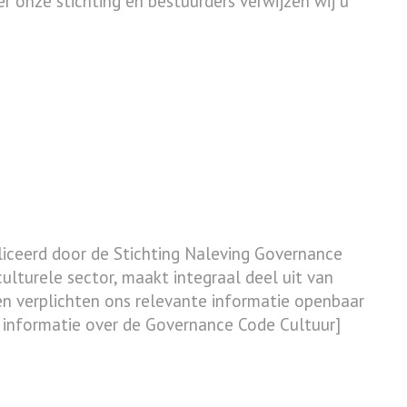
 onze stichting en bestuurders verwijzen wij u
bliceerd door de Stichting Naleving Governance
ulturele sector, maakt integraal deel uit van
en verplichten ons relevante informatie openbaar
 informatie over de Governance Code Cultuur]