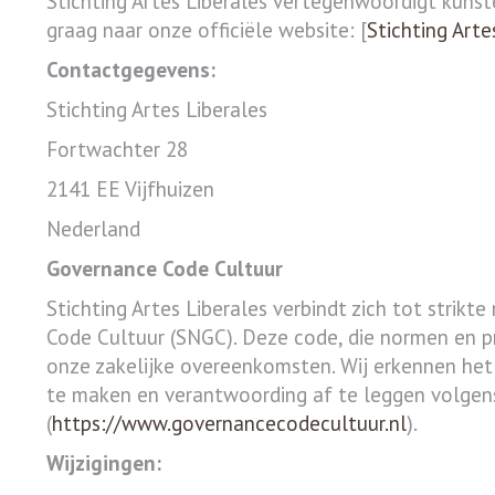
Stichting Artes Liberales vertegenwoordigt kunst
graag naar onze officiële website: [
Stichting Arte
Contactgegevens:
Stichting Artes Liberales
Fortwachter 28
2141 EE Vijfhuizen
Nederland
Governance Code Cultuur
Stichting Artes Liberales verbindt zich tot strik
Code Cultuur (SNGC). Deze code, die normen en pri
onze zakelijke overeenkomsten. Wij erkennen het
te maken en verantwoording af te leggen volgens
(
https://www.governancecodecultuur.nl
).
Wijzigingen: