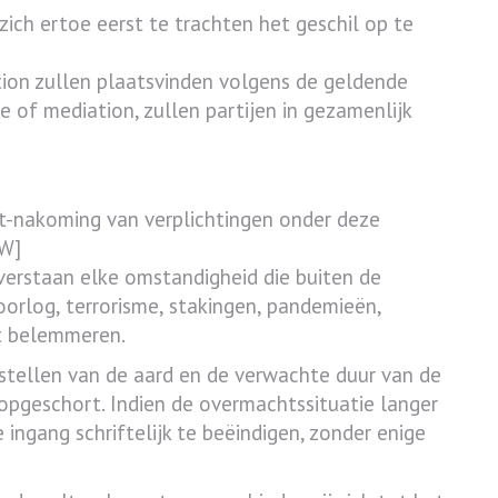
zich ertoe eerst te trachten het geschil op te
ion zullen plaatsvinden volgens de geldende
e of mediation, zullen partijen in gezamenlijk
.
iet-nakoming van verplichtingen onder deze
BW]
erstaan elke omstandigheid die buiten de
 oorlog, terrorisme, stakingen, pandemieën,
t belemmeren.
e stellen van de aard en de verwachte duur van de
 opgeschort. Indien de overmachtssituatie langer
ngang schriftelijk te beëindigen, zonder enige