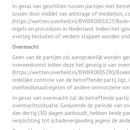
In geval van geschillen tussen partijen met betre
lossen door middel van arbitrage of mediation, co
(https://wetten.overheid.nl/BWBR0001827/Boek4/T
regels en procedures in Nederland. Indien het ges
overleg besluiten of verdere stappen worden ond
Overmacht
Geen van de partijen zal aansprakelijk worden ge
overeenkomst indien deze het gevolg is van overm
(https://wetten.overheid.nl/BWBR0005290/Boek6/
redelijke controle van de betreffende partij ligt,
overheidsmaatregelen of andere onvoorziene om
In geval van overmacht zal de betreffende partij 
overmachtssituatie. Gedurende de periode van ove
dan dertig (30) dagen aanhoudt, hebben beide par
verplichting tot schadevergoeding jegens de ander