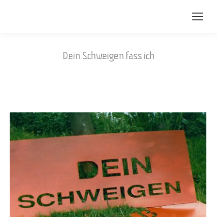
Dein Schweigen fass ich