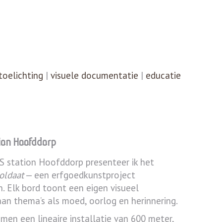
toelichting
|
visuele documentatie
|
educatie
tion Hoofddorp
NS station Hoofddorp presenteer ik het
oldaat
— een erfgoedkunstproject
. Elk bord toont een eigen visueel
an thema’s als moed, oorlog en herinnering.
en een lineaire installatie van 600 meter,