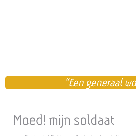
“Een generaal wo
Moed! mijn soldaat