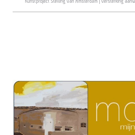
Kunstproject Stelling van Amsterdam | versterking aan