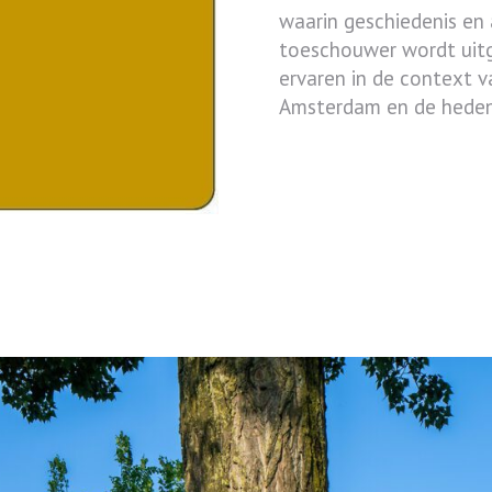
waarin geschiedenis en a
toeschouwer wordt uitg
ervaren in de context v
Amsterdam en de heden