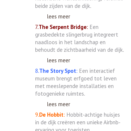
beide zijden van de dijk.
lees meer
7.
The Serpent Bridge
:
Een
grasbedekte slingerbrug integreert
naadloos in het landschap en
behoudt de zichtbaarheid van de dijk.
lees meer
8.
The Story Spot
:
Een interactief
museum brengt erfgoed tot leven
met meeslepende installaties en
fotogenieke ruimtes.
lees meer
9.
De Hobbit
:
Hobbit-achtige huisjes
in de dijk creëren een unieke Airbnb-
ervaring voor toeristen.