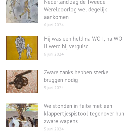
Nederland zag de Tweede
Wereldoorlog wel degelijk
aankomen
6 juni 2024
Hij was een held na WO I, na WO
II werd hij verguisd
6 juni 2024
Zware tanks hebben sterke
bruggen nodig
5 juni 2024
We stonden in feite met een
klappertjespistool tegenover hun
zware wapens
5 juni 2024