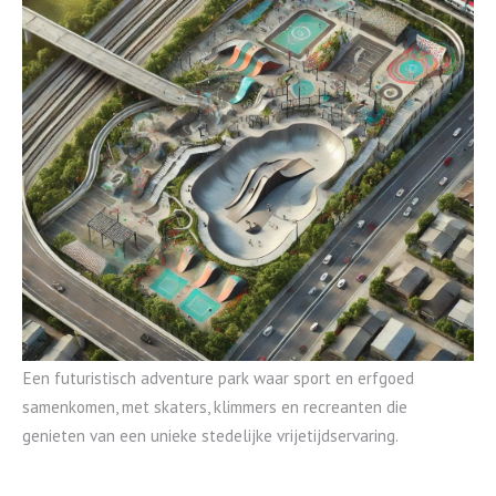
Een futuristisch adventure park waar sport en erfgoed
samenkomen, met skaters, klimmers en recreanten die
genieten van een unieke stedelijke vrijetijdservaring.