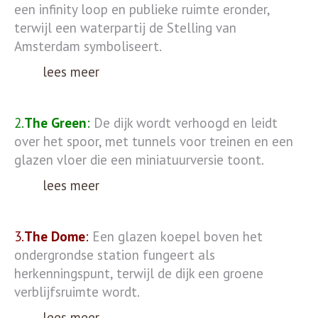
een infinity loop en publieke ruimte eronder,
terwijl een waterpartij de Stelling van
Amsterdam symboliseert.
lees meer
2.
The Green
:
De dijk wordt verhoogd en leidt
over het spoor, met tunnels voor treinen en een
glazen vloer die een miniatuurversie toont.
lees meer
3.
The Dome
:
Een glazen koepel boven het
ondergrondse station fungeert als
herkenningspunt, terwijl de dijk een groene
verblijfsruimte wordt.
lees meer