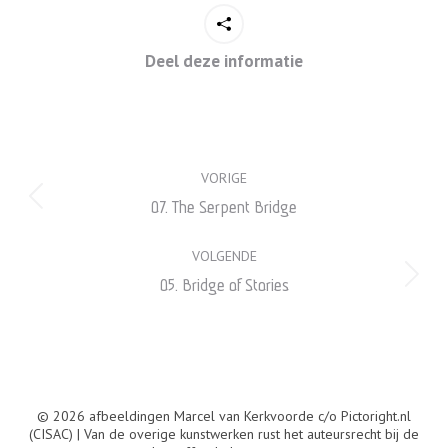
Deel deze informatie
Project
VORIGE
navigation
Previous
07. The Serpent Bridge
project:
VOLGENDE
Next
05. Bridge of Stories
project:
© 2026 afbeeldingen Marcel van Kerkvoorde c/o Pictoright.nl
(CISAC) | Van de overige kunstwerken rust het auteursrecht bij de