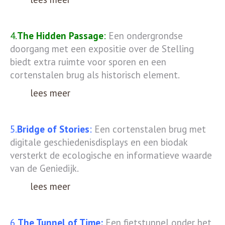
4.
The Hidden Passage
:
Een ondergrondse
doorgang met een expositie over de Stelling
biedt extra ruimte voor sporen en een
cortenstalen brug als historisch element.
lees meer
5.
Bridge of Stories
:
Een cortenstalen brug met
digitale geschiedenisdisplays en een biodak
versterkt de ecologische en informatieve waarde
van de Geniedijk.
lees meer
6
The Tunnel of Time:
Een fietstunnel onder het