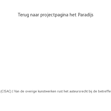
Terug naar projectpagina het Paradijs
Volgend
album:
CISAC) | Van de overige kunstwerken rust het auteursrecht bij de betreffe