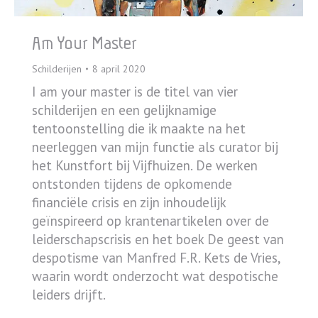
Am Your Master
Schilderijen
8 april 2020
I am your master is de titel van vier
schilderijen en een gelijknamige
tentoonstelling die ik maakte na het
neerleggen van mijn functie als curator bij
het Kunstfort bij Vijfhuizen. De werken
ontstonden tijdens de opkomende
financiële crisis en zijn inhoudelijk
geïnspireerd op krantenartikelen over de
leiderschapscrisis en het boek De geest van
despotisme van Manfred F.R. Kets de Vries,
waarin wordt onderzocht wat despotische
leiders drijft.