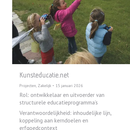
Kunsteducatie.net
Projecten
,
Zakelijk
15 januari 2026
Rol: ontwikkelaar en uitvoerder van
structurele educatieprogramma’s
Verantwoordelijkheid: inhoudelijke lijn,
koppeling aan kerndoelen en
erfgoedcontext