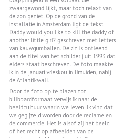
oogspringend is een soldaat die
zwaargewond lijkt, maar toch relaxt van
de zon geniet. Op de grond van de
installatie in Amsterdam ligt de tekst
Daddy would you like to kill the daddy of
another little girl? geschreven met letters
van kauwgumballen. De zin is ontleend
aan de titel van het schilderij uit 1993 dat
elders staat beschreven. De foto maakte
ik in de januari vrieskou in IJmuiden, nabij
de Atlantikwall.
Door de foto op te blazen tot
billboardformaat verwijs ik naar de
beeldcultuur waarin we leven. Ik vind dat
we gegijzeld worden door de reclame en
de commercie. Het is alsof zíj het beeld
of het recht op afbeelden van de