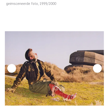
geënsceneerde foto, 1999/2000