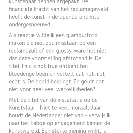
kunstenaar hebben afgepakt. De
financiële kracht van het reclamegeweld
heeft de kunst in de openbare ruimte
ondergesneeuwd.
Als reactie wilde ik een glamourfoto
maken die niet zou misstaan op een
reclamezuil of een glossy, ware het niet
dat deze voorstelling afstotend is. De
titel This is not true ontkent het
bloederige been en vertelt dat het niet
echt is. De beeld bedriegt. En geldt dat
niet voor heel veel werkelijkheden?
Met de titel van de installatie op de
Kunstvlaai – Niet te veel moraal, daar
houdt de Nederlander niet van – verwijs ik
naar het taboe op engagement binnen de
kunstwereld. Een sterke mening wrikt, is