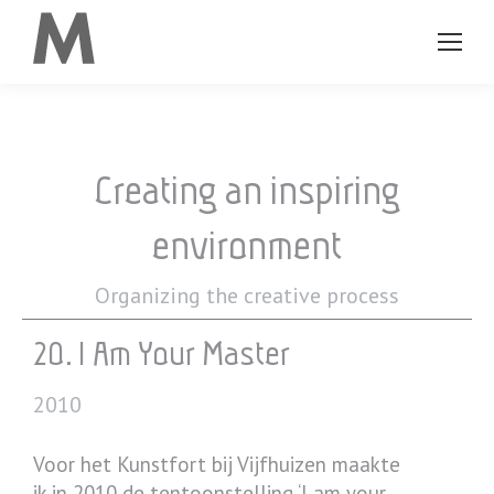
Creating an inspiring
environment
Organizing the creative process
20. I Am Your Master
2010
Voor het Kunstfort bij Vijfhuizen maakte
ik in 2010 de tentoonstelling ‘I am your