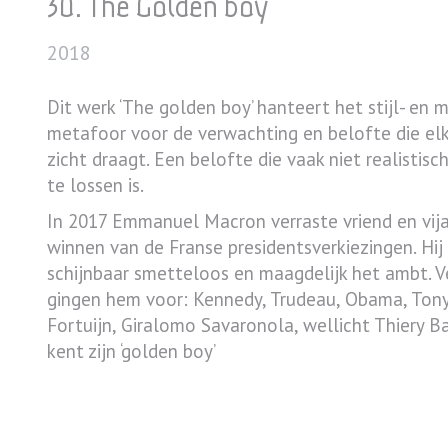
30. The Golden boy
2018
Dit werk ‘The golden boy’ hanteert het stijl- en
metafoor voor de verwachting en belofte die elk
zicht draagt. Een belofte die vaak niet realistisc
te lossen is.
In 2017 Emmanuel Macron verraste vriend en vij
winnen van de Franse presidentsverkiezingen. Hi
schijnbaar smetteloos en maagdelijk het ambt. V
gingen hem voor: Kennedy, Trudeau, Obama, Tony 
Fortuijn, Giralomo Savaronola, wellicht Thiery Ba
kent zijn ‘golden boy’