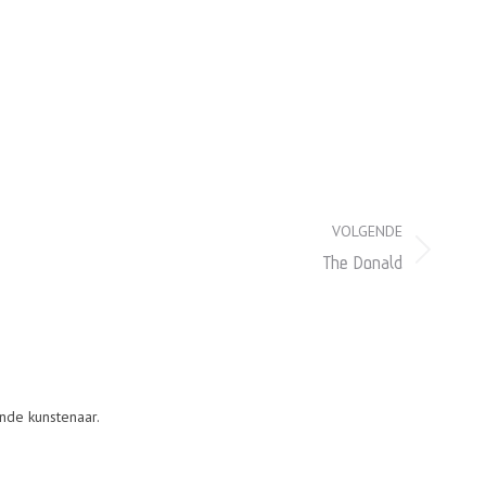
VOLGENDE
The Donald
nde kunstenaar.