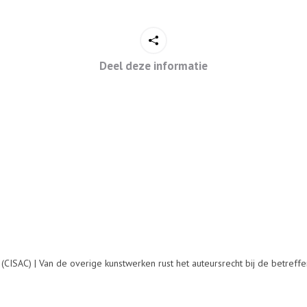
Deel deze informatie
Next
project:
CISAC) | Van de overige kunstwerken rust het auteursrecht bij de betreffe