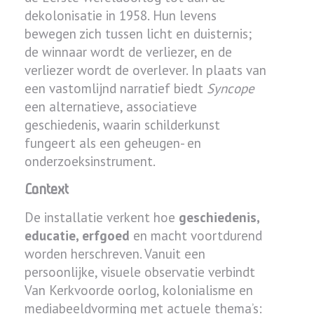
dekolonisatie in 1958. Hun levens
bewegen zich tussen licht en duisternis;
de winnaar wordt de verliezer, en de
verliezer wordt de overlever. In plaats van
een vastomlijnd narratief biedt
Syncope
een alternatieve, associatieve
geschiedenis, waarin schilderkunst
fungeert als een geheugen- en
onderzoeksinstrument.
Context
De installatie verkent hoe
geschiedenis,
educatie, erfgoed
en macht voortdurend
worden herschreven. Vanuit een
persoonlijke, visuele observatie verbindt
Van Kerkvoorde oorlog, kolonialisme en
mediabeeldvorming met actuele thema’s: