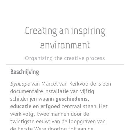
Creating an inspiring
environment
Organizing the creative process
Beschrijving
Syncope
van Marcel van Kerkvoorde is een
documentaire installatie van vijftig
schilderijen waarin
geschiedenis,
educatie en erfgoed
centraal staan. Het
werk volgt twee mannen door de
twintigste eeuw: van de loopgraven van
de Eerste Wereldoorlog tot aan de