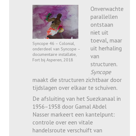
Onverwachte
parallellen
ontstaan
niet uit
toeval, maar
Syncope 46 – Colonial,
uit herhaling
onderdeel van Syncope –
documentaire installatie,
van
Fort bij Asperen, 2018
structuren.
Syncope
maakt die structuren zichtbaar door
tijdslagen over elkaar te schuiven.
De afsluiting van het Suezkanaal in
1956–1958 door
Gamal Abdel
Nasser
markeert een kantelpunt:
controle over een vitale
handelsroute verschuift van