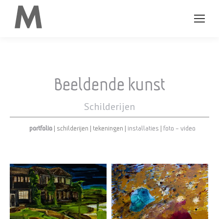
Beeldende kunst
Schilderijen
portfolio
|
schilderijen
|
tekeningen
|
installaties
|
foto – video