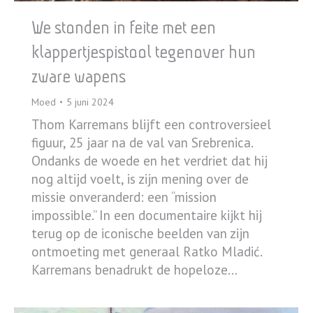
We stonden in feite met een
klappertjespistool tegenover hun
zware wapens
Moed
5 juni 2024
Thom Karremans blijft een controversieel
figuur, 25 jaar na de val van Srebrenica.
Ondanks de woede en het verdriet dat hij
nog altijd voelt, is zijn mening over de
missie onveranderd: een “mission
impossible.” In een documentaire kijkt hij
terug op de iconische beelden van zijn
ontmoeting met generaal Ratko Mladić.
Karremans benadrukt de hopeloze…