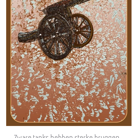
Zware tanks hebben sterke bruggen