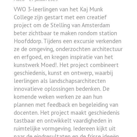
VWO 3-leerlingen van het Kaj Munk
College zijn gestart met een creatief
project om de Stelling van Amsterdam
beter zichtbaar te maken rondom station
Hoofddorp. Tijdens een excursie verkenden
ze de omgeving, onderzochten architectuur
en erfgoed, en kregen inspiratie van het
kunstwerk Moed!. Het project combineert
geschiedenis, kunst en ontwerp, waarbij
leerlingen als landschapsarchitecten
innovatieve oplossingen bedenken. De
komende weken werken ze aan hun
plannen met feedback en begeleiding van
docenten. Het project maakt geschiedenis
tastbaar en ontwikkelt vaardigheden in
ruimtelijke vormgeving. Iedereen kijkt uit
naar de eindresultaten en de frisse ideeën