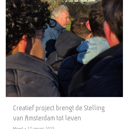
Creatief project brengt de Stelling
van Amsterdam tot leven
Moed
27 januari 2025