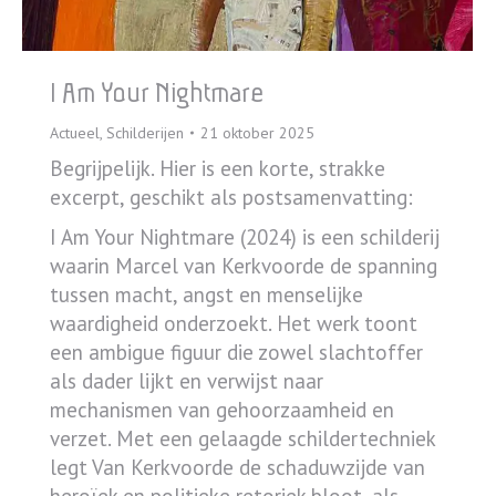
I Am Your Nightmare
Actueel
,
Schilderijen
21 oktober 2025
Begrijpelijk. Hier is een korte, strakke
excerpt, geschikt als postsamenvatting:
I Am Your Nightmare (2024) is een schilderij
waarin Marcel van Kerkvoorde de spanning
tussen macht, angst en menselijke
waardigheid onderzoekt. Het werk toont
een ambigue figuur die zowel slachtoffer
als dader lijkt en verwijst naar
mechanismen van gehoorzaamheid en
verzet. Met een gelaagde schildertechniek
legt Van Kerkvoorde de schaduwzijde van
heroïek en politieke retoriek bloot, als