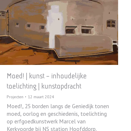
Moed! | kunst – inhoudelijke
toelichting | kunstopdracht
Projecten
12 maart 2024
Moed!, 25 borden langs de Geniedijk tonen
moed, oorlog en geschiedenis, toelichting
op erfgoedkunstwerk Marcel van
Kerkvoorde bij NS station Hoofddorp.