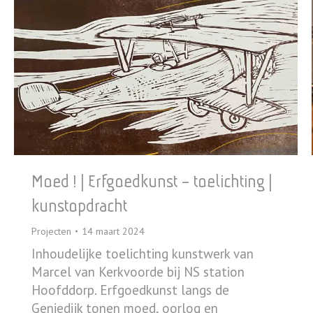
Moed ! | Erfgoedkunst – toelichting |
kunstopdracht
Projecten
14 maart 2024
Inhoudelijke toelichting kunstwerk van
Marcel van Kerkvoorde bij NS station
Hoofddorp. Erfgoedkunst langs de
Geniedijk tonen moed, oorlog en