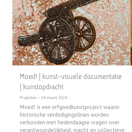
Moed! | kunst-visuele documentatie
| kunstopdracht
Projecten
14 maart 2024
Moed! is een erfgoedkunstproject waarin
historische verdedigingslinies worden
verbonden met hedendaagse vragen over
verantwoordelijkheid, macht en collectieve