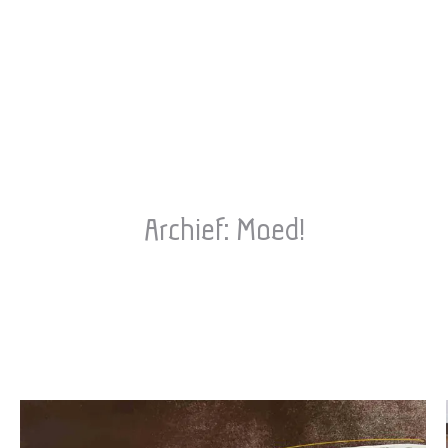
Archief:
Moed!