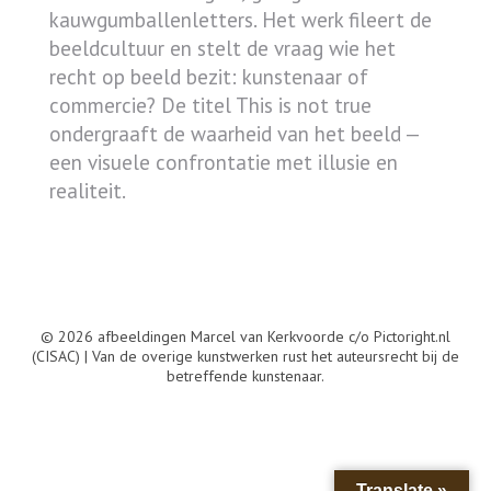
kauwgumballenletters. Het werk fileert de
beeldcultuur en stelt de vraag wie het
recht op beeld bezit: kunstenaar of
commercie? De titel This is not true
ondergraaft de waarheid van het beeld —
een visuele confrontatie met illusie en
realiteit.
© 2026 afbeeldingen Marcel van Kerkvoorde c/o Pictoright.nl
(CISAC) | Van de overige kunstwerken rust het auteursrecht bij de
betreffende kunstenaar.
Translate »