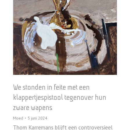
We stonden in feite met een
klappertjespistool tegenover hun
zware wapens
Moed
5 juni 2024
Thom Karremans blijft een controversieel