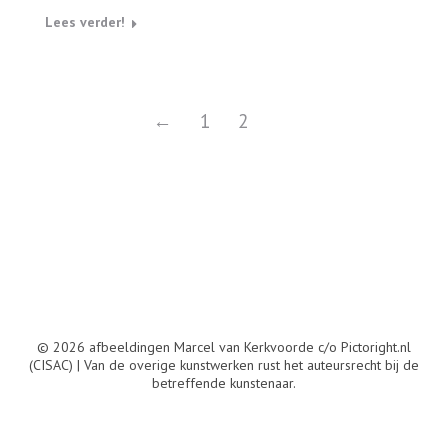
Lees verder!
←
1
2
© 2026 afbeeldingen Marcel van Kerkvoorde c/o Pictoright.nl
(CISAC) | Van de overige kunstwerken rust het auteursrecht bij de
betreffende kunstenaar.