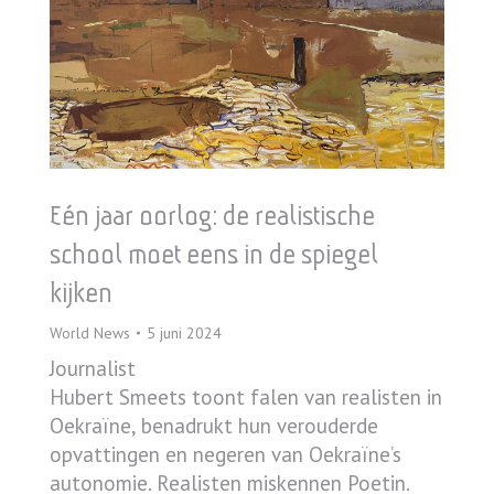
Eén jaar oorlog: de realistische
school moet eens in de spiegel
kijken
World News
5 juni 2024
Journalist
Hubert Smeets toont falen van realisten in
Oekraïne, benadrukt hun verouderde
opvattingen en negeren van Oekraïne’s
autonomie. Realisten miskennen Poetin.