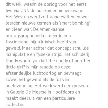
dit werk, waarin de oorlog voor het eerst
live via CNN de huiskamer binnenkwam.
Het Westen werd zelf aangevallen en we
leerden nieuwe termen als ‘smart bombing’
en ‘clean war’. De Amerikaanse
oorlogspropaganda creëerde een
fascinerend, bijna klinisch beeld van
geweld. Maar achter dat concept schuilde
manipulatie en fysieke strijd. Het schilderij
Daddy would you kill the daddy of another
little girl? is mijn reactie op deze
afstandelijke luchtoorlog en bevraagt
zowel het geweld als de rol van
beeldvorming. Het werk werd geëxposeerd
in Galerie De Meerse in Hoofddorp en
maakt deel uit van een particuliere
collectie.