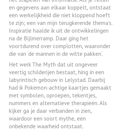
en gegevens aan elkaar koppelt, ontstaat
een werkelijkheid die niet kloppend hoeft
te zijn; een van mijn terugkerende thema’s.
Inspiratie haalde ik uit de ontwikkelingen
na de Bijlmerramp. Daar ging het
voortdurend over complotten, waaronder
die van ‘de mannen in de witte pakken’.
Het werk The Myth dat uit ongeveer
veertig schilderijen bestaat, hing in een
labyrintisch gebouw in Lelystad. Daarbij
had ik Pokemon-achtige kaartjes gemaakt
met symbolen, oproepen, tekentjes,
nummers en alternatieve therapieën. Als
kijker ga je daar verbanden in zien,
waardoor een soort mythe, een
onbekende waarheid ontstaat.