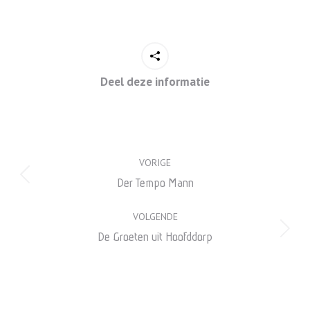
Deel deze informatie
Project
VORIGE
navigation
Previous
Der Tempo Mann
project:
VOLGENDE
Next
De Groeten uit Hoofddorp
project: