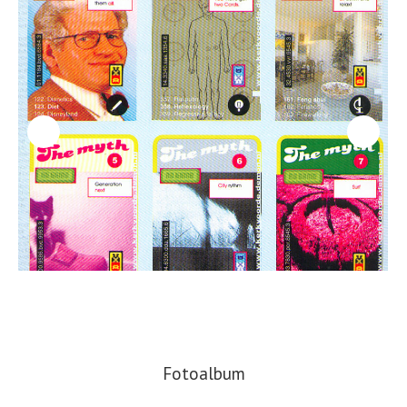
Fotoalbum