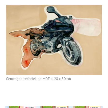
Gemengde techniek op MDF, ± 20 x 30 cm