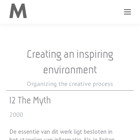
Creating an inspiring
environment
Organizing the creative process
12 The Myth
2000
De essentie van dit werk ligt besloten in
het stapelen van informatie. Als je feiten