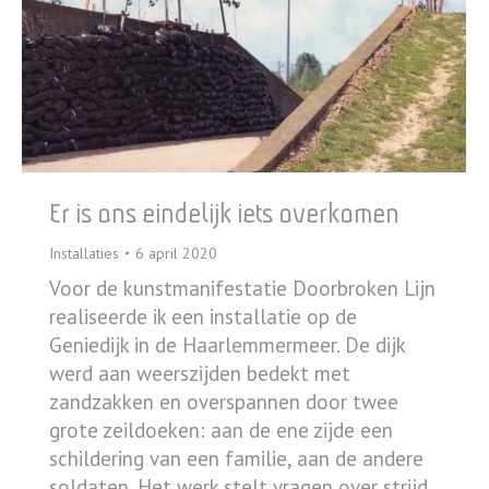
Er is ons eindelijk iets overkomen
Installaties
6 april 2020
Voor de kunstmanifestatie Doorbroken Lijn
realiseerde ik een installatie op de
Geniedijk in de Haarlemmermeer. De dijk
werd aan weerszijden bedekt met
zandzakken en overspannen door twee
grote zeildoeken: aan de ene zijde een
schildering van een familie, aan de andere
soldaten. Het werk stelt vragen over strijd,