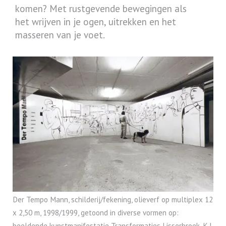
komen? Met rustgevende bewegingen als
het wrijven in je ogen, uitrekken en het
masseren van je voet.
Der Tempo Mann, schilderij/fekening, olieverf op multiplex 12
x 2,50 m, 1998/1999, getoond in diverse vormen op:
beeldende kunstmanifestatie Transformaties Lisserbroek, K.I.