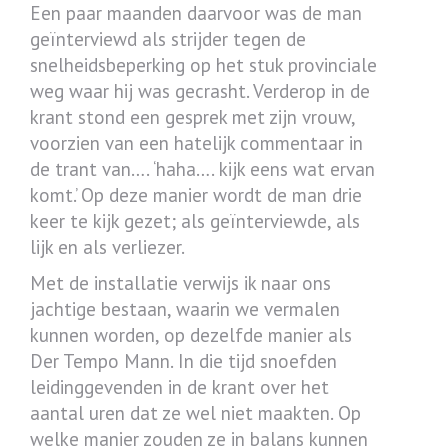
Een paar maanden daarvoor was de man
geïnterviewd als strijder tegen de
snelheidsbeperking op het stuk provinciale
weg waar hij was gecrasht. Verderop in de
krant stond een gesprek met zijn vrouw,
voorzien van een hatelijk commentaar in
de trant van…. ‘haha…. kijk eens wat ervan
komt.’ Op deze manier wordt de man drie
keer te kijk gezet; als geïnterviewde, als
lijk en als verliezer.
Met de installatie verwijs ik naar ons
jachtige bestaan, waarin we vermalen
kunnen worden, op dezelfde manier als
Der Tempo Mann. In die tijd snoefden
leidinggevenden in de krant over het
aantal uren dat ze wel niet maakten. Op
welke manier zouden ze in balans kunnen