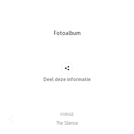
Fotoalbum
Deel deze informatie
Project
VORIGE
navigation
Previous
The Silence
project: