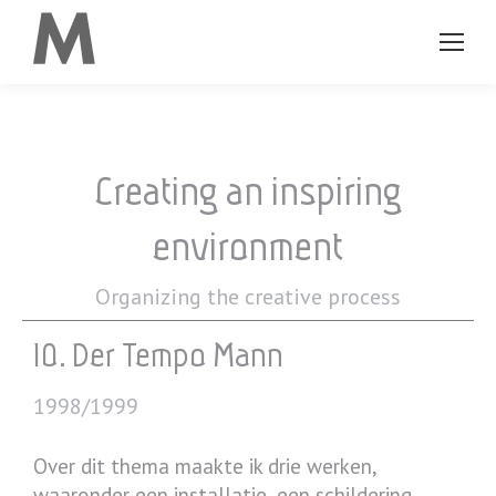
Creating an inspiring
environment
Organizing the creative process
10. Der Tempo Mann
1998/1999
Over dit thema maakte ik drie werken,
waaronder een installatie, een schildering