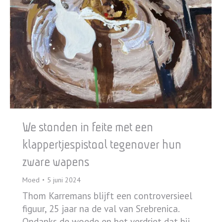
We stonden in feite met een
klappertjespistool tegenover hun
zware wapens
Moed
5 juni 2024
Thom Karremans blijft een controversieel
figuur, 25 jaar na de val van Srebrenica.
Ondanks de woede en het verdriet dat hij