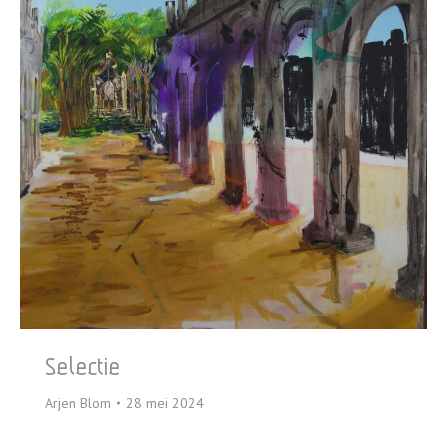
Selectie
Arjen Blom
28 mei 2024