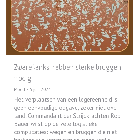
Zware tanks hebben sterke bruggen
nodig
Moed
5 juni 2024
Het verplaatsen van een legereenheid is
geen eenvoudige opgave, zeker niet over
land. Commandant der Strijdkrachten Rob
Bauer wijst op de vele logistieke
complicaties: wegen en bruggen die niet
bestand zijn tegen een colonne tanks,