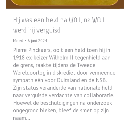
Hij was een held na WO I, na WO II
werd hij verguisd
Moed
6 juni 2024
Pierre Pinckaers, ooit een held toen hij in
1918 ex-keizer Wilhelm II tegenhield aan
de grens, raakte tijdens de Tweede
Wereldoorlog in diskrediet door vermeende
sympathieën voor Duitsland en de NSB.
Zijn status veranderde van nationale held
naar verguisde verdachte van collaboratie.
Hoewel de beschuldigingen na onderzoek
ongegrond bleken, bleef de smet op zijn
naam…