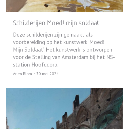
Schilderijen Moed! mijn soldaat
Deze schilderijen zijn gemaakt als
voorbereiding op het kunstwerk ‘Moed!
Mijn Soldaat’. Het kunstwerk is ontworpen
voor de Stelling van Amsterdam bij het NS-
station Hoofddorp.
Arjen Blom
30 mei 2024