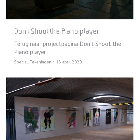
Don’t Shoot the Piano player
Terug naar projectpagina Don’t Shoot the
Piano player
Special
,
Tekeningen
18 april 2020