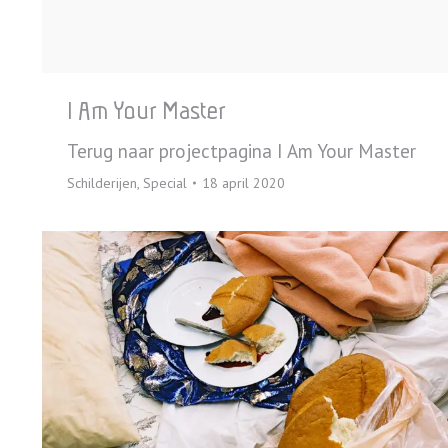
I Am Your Master
Terug naar projectpagina I Am Your Master
Schilderijen
,
Special
18 april 2020