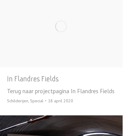
In Flandres Fields
Terug naar projectpagina In Flandres Fields
Schilderijen
,
Special
18 april 2020