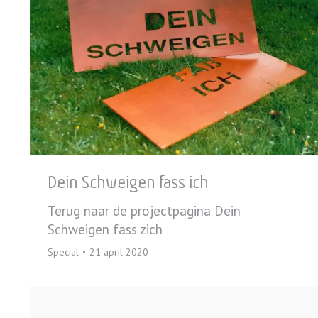
Dein Schweigen fass ich
Terug naar de projectpagina Dein
Schweigen fass zich
Special
21 april 2020