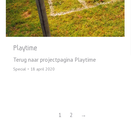
Playtime
Terug naar projectpagina Playtime
Special
18 april 2020
1
2
→