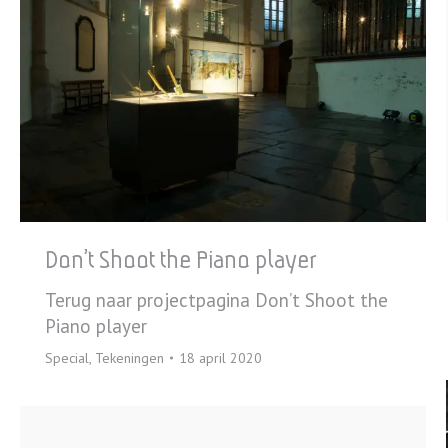
Don’t Shoot the Piano player
Terug naar projectpagina Don’t Shoot the
Piano player
Special
,
Tekeningen
18 april 2020