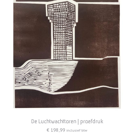
De Luchtwachttoren | proefdruk
€
198,99
inclusief btw