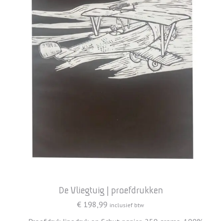
De Vliegtuig | proefdrukken
€
198,99
inclusief btw