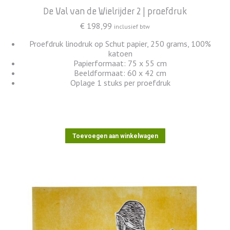
De Val van de Wielrijder 2 | proefdruk
€
198,99
inclusief btw
Proefdruk linodruk op Schut papier, 250 grams, 100%
katoen
Papierformaat: 75 x 55 cm
Beeldformaat: 60 x 42 cm
Oplage 1 stuks per proefdruk
Toevoegen aan winkelwagen