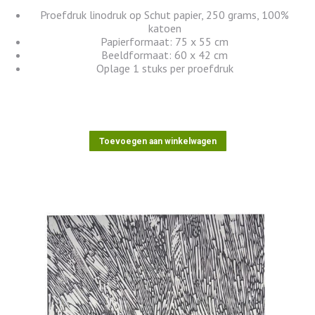
Proefdruk linodruk op Schut papier, 250 grams, 100%
katoen
Papierformaat: 75 x 55 cm
Beeldformaat: 60 x 42 cm
Oplage 1 stuks per proefdruk
Toevoegen aan winkelwagen