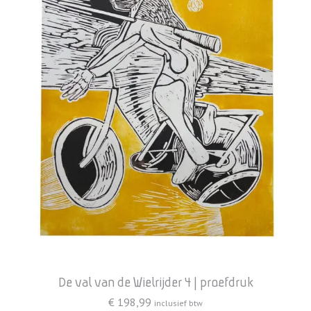
De val van de Wielrijder 4 | proefdruk
€
198,99
inclusief btw