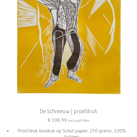
De Schreeuw | proefdruk
€
198,99
inclusief btw
Proefdruk linodruk op Schut papier, 250 grams, 100%
katoen