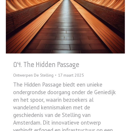
04. The Hidden Passage
Ontwerpen De Stelling
17 maart 2025
The Hidden Passage biedt een unieke
ondergrondse doorgang onder de Geniedijk
en het spoor, waarin bezoekers al
wandelend kennismaken met de
geschiedenis van de Stelling van
Amsterdam. Dit innovatieve ontwerp
verbindt erfgoed en infrastructuur op een