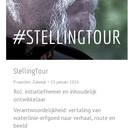
StellingTour
Projecten
,
Zakelijk
15 januari 2026
Rol: initiatiefnemer en inhoudelijk
ontwikkelaar
Verantwoordelijkheid: vertaling van
waterlinie-erfgoed naar verhaal, route en
beeld