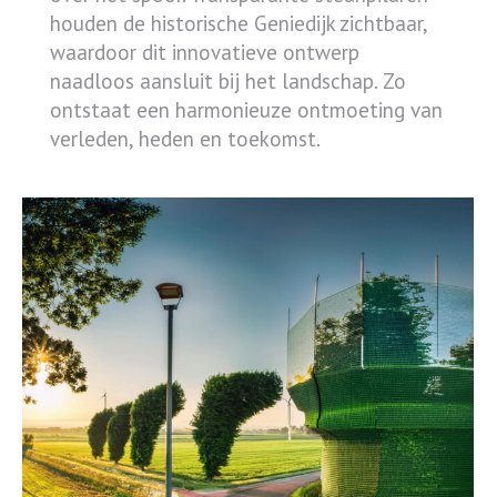
houden de historische Geniedijk zichtbaar,
waardoor dit innovatieve ontwerp
naadloos aansluit bij het landschap. Zo
ontstaat een harmonieuze ontmoeting van
verleden, heden en toekomst.