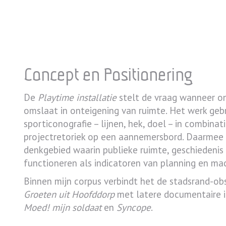
Playtime installatie –
Concept en Positionering
De
Playtime installatie
stelt de vraag wanneer o
omslaat in onteigening van ruimte. Het werk geb
sporticonografie – lijnen, hek, doel – in combinat
projectretoriek op een aannemersbord. Daarmee
denkgebied waarin publieke ruimte, geschiedenis
functioneren als indicatoren van planning en ma
Binnen mijn corpus verbindt het de stadsrand-obs
Groeten uit Hoofddorp
met latere documentaire in
Moed! mijn soldaat
en
Syncope
.