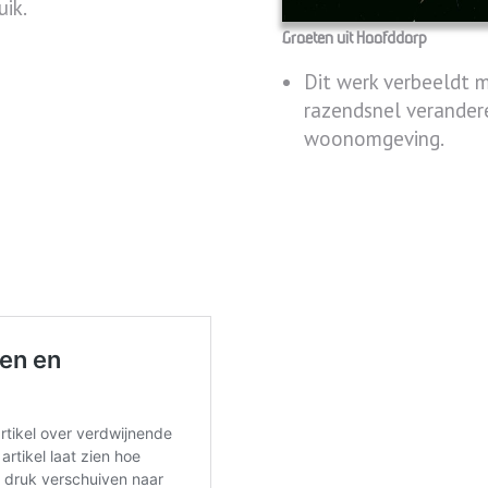
uik.
Groeten uit Hoofddorp
Dit werk verbeeldt m
razendsnel verande
woonomgeving.