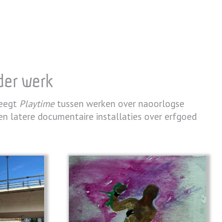
der werk
weegt
Playtime
tussen werken over naoorlogse
en latere documentaire installaties over erfgoed