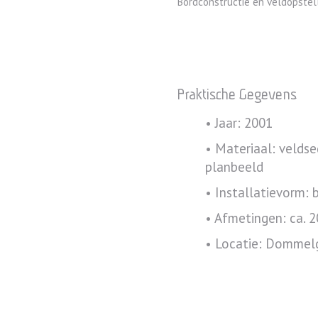
Bordconstructie en veldopstel
Praktische Gegevens
• Jaar: 2001
• Materiaal: veldse
planbeeld
• Installatievorm: b
• Afmetingen: ca. 2
• Locatie: Dommelg