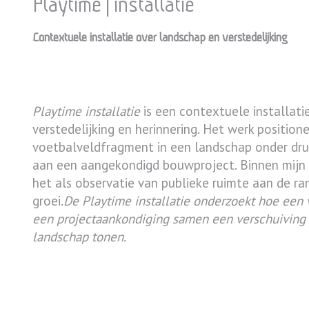
Playtime | installatie
Contextuele installatie over landschap en verstedelijking
Inleiding
Playtime installatie
is een contextuele installati
verstedelijking en herinnering. Het werk position
voetbalveldfragment in een landschap onder dru
aan een aangekondigd bouwproject. Binnen mijn
het als observatie van publieke ruimte aan de ra
groei.
De Playtime installatie onderzoekt hoe een
een projectaankondiging samen een verschuiving 
landschap tonen.
Playtime installatie – Aanleid