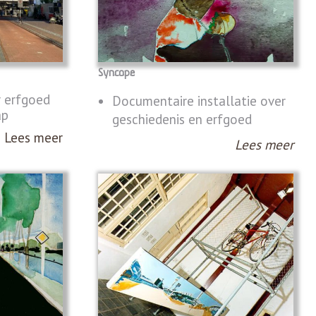
Syncope
r erfgoed
Documentaire installatie over
ap
geschiedenis en erfgoed
Lees meer
Lees meer