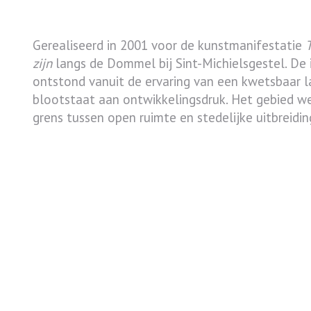
Context
Gerealiseerd in 2001 voor de kunstmanifestatie
zijn
langs de Dommel bij Sint-Michielsgestel. De i
ontstond vanuit de ervaring van een kwetsbaar 
blootstaat aan ontwikkelingsdruk. Het gebied w
grens tussen open ruimte en stedelijke uitbreidin