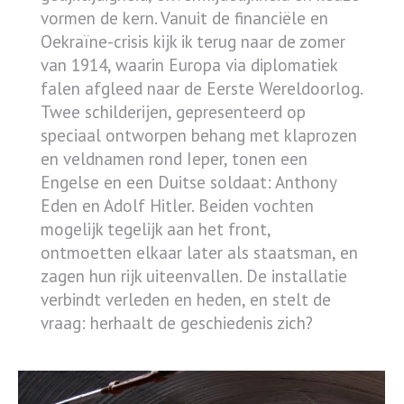
vormen de kern. Vanuit de financiële en
Oekraïne-crisis kijk ik terug naar de zomer
van 1914, waarin Europa via diplomatiek
falen afgleed naar de Eerste Wereldoorlog.
Twee schilderijen, gepresenteerd op
speciaal ontworpen behang met klaprozen
en veldnamen rond Ieper, tonen een
Engelse en een Duitse soldaat: Anthony
Eden en Adolf Hitler. Beiden vochten
mogelijk tegelijk aan het front,
ontmoetten elkaar later als staatsman, en
zagen hun rijk uiteenvallen. De installatie
verbindt verleden en heden, en stelt de
vraag: herhaalt de geschiedenis zich?