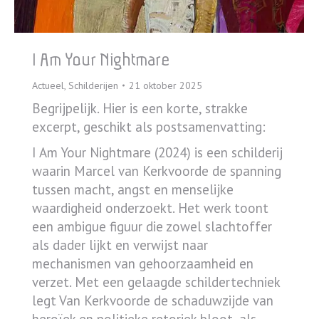
I Am Your Nightmare
Actueel
,
Schilderijen
21 oktober 2025
Begrijpelijk. Hier is een korte, strakke
excerpt, geschikt als postsamenvatting:
I Am Your Nightmare (2024) is een schilderij
waarin Marcel van Kerkvoorde de spanning
tussen macht, angst en menselijke
waardigheid onderzoekt. Het werk toont
een ambigue figuur die zowel slachtoffer
als dader lijkt en verwijst naar
mechanismen van gehoorzaamheid en
verzet. Met een gelaagde schildertechniek
legt Van Kerkvoorde de schaduwzijde van
heroïek en politieke retoriek bloot, als