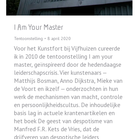
I Am Your Master
Tentoonstelling
8 april 2020
Voor het Kunstfort bij Vijfhuizen cureerde
ik in 2010 de tentoonstelling I am your
master, geïnspireerd door de hedendaagse
leiderschapscrisis. Vier kunstenaars —
Matthijs Bosman, Anno Dijkstra, Mieke van
de Voort en ikzelf — onderzochten in hun
werk de mechanismen van macht, controle
en persoonlijkheidscultus. De inhoudelijke
basis lag in actuele krantenartikelen en
het boek De geest van despotisme van
Manfred F.R. Kets de Vries, dat de
drijfveren van despotische leiders